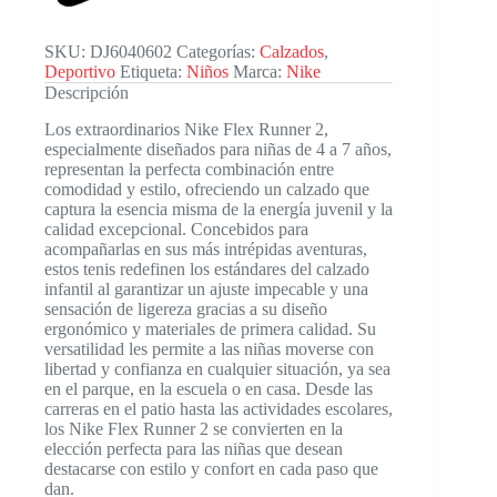
SKU:
DJ6040602
Categorías:
Calzados
,
Deportivo
Etiqueta:
Niños
Marca:
Nike
Descripción
Los extraordinarios Nike Flex Runner 2,
especialmente diseñados para niñas de 4 a 7 años,
representan la perfecta combinación entre
comodidad y estilo, ofreciendo un calzado que
captura la esencia misma de la energía juvenil y la
calidad excepcional. Concebidos para
acompañarlas en sus más intrépidas aventuras,
estos tenis redefinen los estándares del calzado
infantil al garantizar un ajuste impecable y una
sensación de ligereza gracias a su diseño
ergonómico y materiales de primera calidad. Su
versatilidad les permite a las niñas moverse con
libertad y confianza en cualquier situación, ya sea
en el parque, en la escuela o en casa. Desde las
carreras en el patio hasta las actividades escolares,
los Nike Flex Runner 2 se convierten en la
elección perfecta para las niñas que desean
destacarse con estilo y confort en cada paso que
dan.