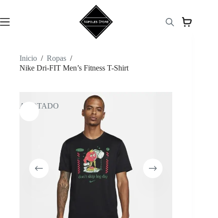
Saltar
al
contenido
Inicio
/
Ropas
/
Nike Dri-FIT Men’s Fitness T-Shirt
AGOTADO