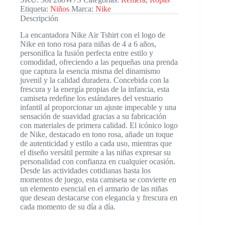
Etiqueta:
Niños
Marca:
Nike
Descripción
La encantadora Nike Air Tshirt con el logo de
Nike en tono rosa para niñas de 4 a 6 años,
personifica la fusión perfecta entre estilo y
comodidad, ofreciendo a las pequeñas una prenda
que captura la esencia misma del dinamismo
juvenil y la calidad duradera. Concebida con la
frescura y la energía propias de la infancia, esta
camiseta redefine los estándares del vestuario
infantil al proporcionar un ajuste impecable y una
sensación de suavidad gracias a su fabricación
con materiales de primera calidad. El icónico logo
de Nike, destacado en tono rosa, añade un toque
de autenticidad y estilo a cada uso, mientras que
el diseño versátil permite a las niñas expresar su
personalidad con confianza en cualquier ocasión.
Desde las actividades cotidianas hasta los
momentos de juego, esta camiseta se convierte en
un elemento esencial en el armario de las niñas
que desean destacarse con elegancia y frescura en
cada momento de su día a día.