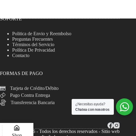
SOPORTE
Politica de Envio y Reembolso
Preguntas Frecuentes
Términos del Servicio
Política De Privacidad
Contacto
FORMAS DE PAGO
Tarjeta de Crédito/Débito
Pago Contra Entrega
Transferencia Bancaria
¿Necesitas ayuda?
Chatea con nosotros
Copyright © 2026 - Todos los derechos reservados - Sitio web
Shop