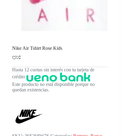
Nike Air Tshirt Rose Kids
Hasta 12 cuotas sin interés con tu tarjeta de
crédito
Este producto no está disponible porque no
quedan existencias.
SKU:
36F268W7S
Categorías:
Remera
,
Ropas