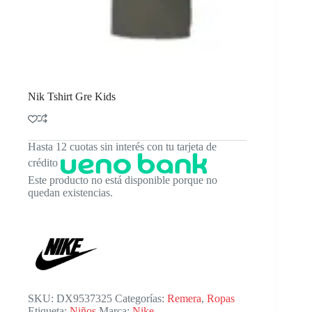
Nik Tshirt Gre Kids
Hasta 12 cuotas sin interés con tu tarjeta de
crédito
Este producto no está disponible porque no
quedan existencias.
SKU:
DX9537325
Categorías:
Remera
,
Ropas
Etiqueta:
Niños
Marca:
Nike