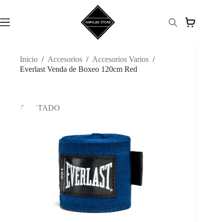
Saltar
al
contenido
Inicio
/
Accesorios
/
Accesorios Varios
/
Everlast Venda de Boxeo 120cm Red
AGOTADO