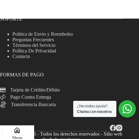
SOPORTE
Politica de Envio y Reembolso
Preguntas Frecuentes
Términos del Servicio
Política De Privacidad
Contacto
FORMAS DE PAGO
Tarjeta de Crédito/Débito
Pago Contra Entrega
Transferencia Bancaria
¿Necesitas ayuda?
Chatea con nosotros
Copyright © 2026 - Todos los derechos reservados - Sitio web
Shop