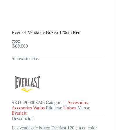
Everlast Venda de Boxeo 120cm Red
₲
80.000
Sin existencias
SKU:
P00003246
Categorías:
Accesorios
,
Accesorios Varios
Etiqueta:
Unisex
Marca:
Everlast
Descripción
Las vendas de boxeo Everlast 120 cm en color