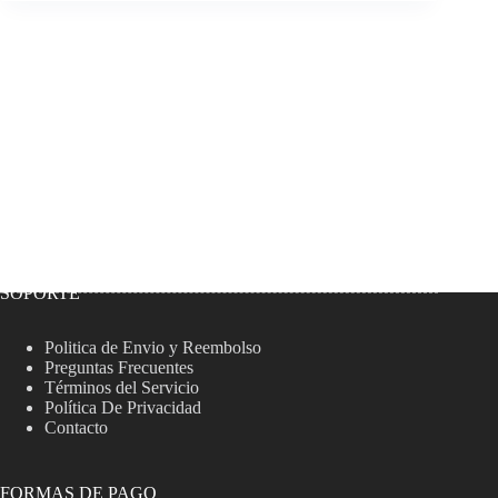
SOPORTE
Politica de Envio y Reembolso
Preguntas Frecuentes
Términos del Servicio
Política De Privacidad
Contacto
FORMAS DE PAGO