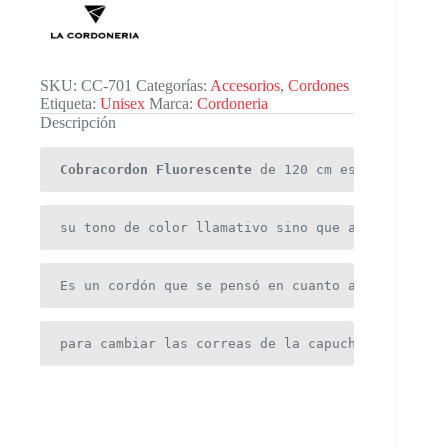
SKU:
CC-701
Categorías:
Accesorios
,
Cordones
Etiqueta:
Unisex
Marca:
Cordoneria
Descripción
Cobracordon Fluorescente
de 120 cm es un cordón 
su tono de color llamativo sino que al darles la
Es un cordón que se pensó en cuanto a modas y te
para cambiar las correas de la capucha de los bu