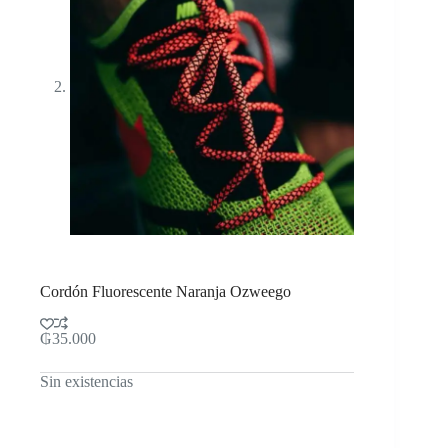
Cordón Fluorescente Naranja Ozweego
₲
35.000
Sin existencias