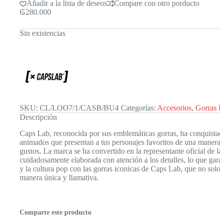
Añadir a la lista de deseos
Compare con otro porducto
₲
280.000
Sin existencias
SKU:
CL/LOO7/1/CASB/BU4
Categorías:
Accesorios
,
Gorras
Descripción
Caps Lab, reconocida por sus emblemáticas gorras, ha conquistado
animados que presentan a tus personajes favoritos de una manera
gustos. La marca se ha convertido en la representante oficial de
cuidadosamente elaborada con atención a los detalles, lo que gara
y la cultura pop con las gorras iconicas de Caps Lab, que no solo
manera única y llamativa.
Comparte este producto