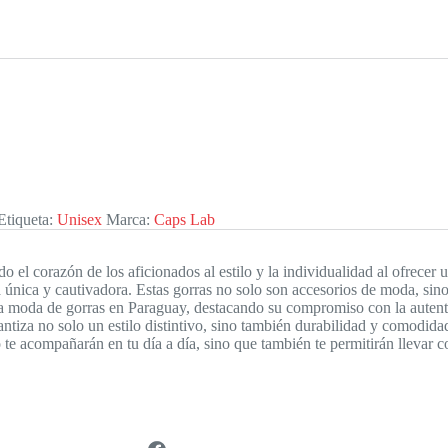
Etiqueta:
Unisex
Marca:
Caps Lab
 el corazón de los aficionados al estilo y la individualidad al ofrecer
 única y cautivadora. Estas gorras no solo son accesorios de moda, sin
 la moda de gorras en Paraguay, destacando su compromiso con la autenti
ntiza no solo un estilo distintivo, sino también durabilidad y comodida
 te acompañarán en tu día a día, sino que también te permitirán llevar c