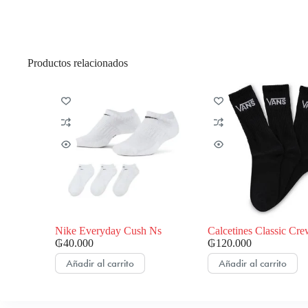
Productos relacionados
Nike Everyday Cush Ns
Calcetines Classic Cr
₲
40.000
₲
120.000
Añadir al carrito
Añadir al carrito