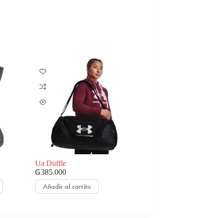
Ua Duffle
₲
385.000
Añadir al carrito