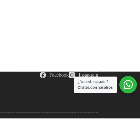
Facebook
Instagram
¿Necesitas ayuda?
Chatea con nosotros