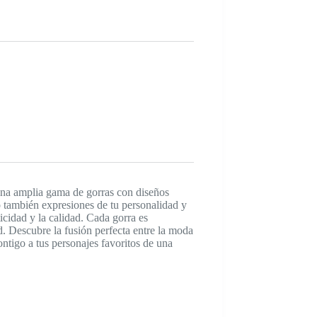
 una amplia gama de gorras con diseños
o también expresiones de tu personalidad y
cidad y la calidad. Cada gorra es
d. Descubre la fusión perfecta entre la moda
ontigo a tus personajes favoritos de una