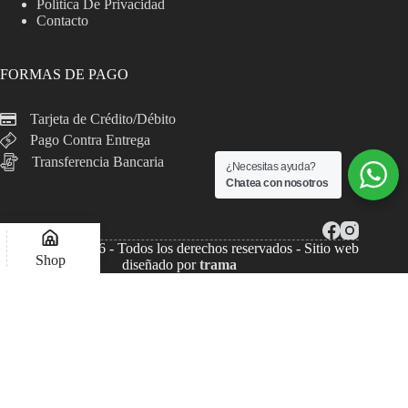
Política De Privacidad
Contacto
FORMAS DE PAGO
Tarjeta de Crédito/Débito
Pago Contra Entrega
Transferencia Bancaria
¿Necesitas ayuda?
Chatea con nosotros
Copyright © 2026 - Todos los derechos reservados - Sitio web
Shop
diseñado por
trama
Lista de deseos
Compare
Mi Cuenta