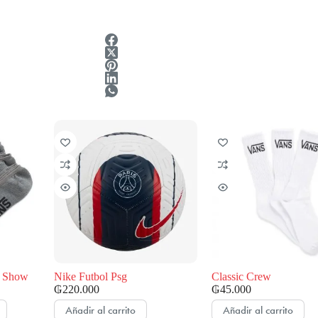
o Show
Nike Futbol Psg
Classic Crew
₲
220.000
₲
45.000
Añadir al carrito
Añadir al carrito