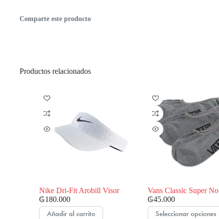
Comparte este producto
Productos relacionados
Nike Dri-Fit Arobill Visor
Vans Classic Super N
₲
180.000
₲
45.000
Este
Añadir al carrito
Seleccionar opciones
producto