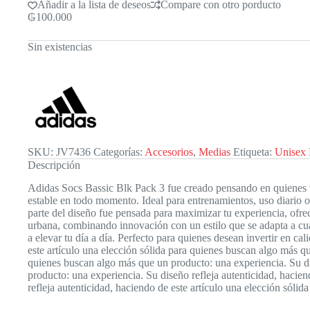
Añadir a la lista de deseos
Compare con otro porducto
₲
100.000
Sin existencias
SKU:
JV7436
Categorías:
Accesorios
,
Medias
Etiqueta:
Unisex
Descripción
Adidas Socs Bassic Blk Pack 3 fue creado pensando en quienes va
estable en todo momento. Ideal para entrenamientos, uso diario o
parte del diseño fue pensada para maximizar tu experiencia, ofr
urbana, combinando innovación con un estilo que se adapta a cua
a elevar tu día a día. Perfecto para quienes desean invertir en ca
este artículo una elección sólida para quienes buscan algo más qu
quienes buscan algo más que un producto: una experiencia. Su dis
producto: una experiencia. Su diseño refleja autenticidad, hacie
refleja autenticidad, haciendo de este artículo una elección sólid