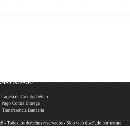
RMAS DE PAGO
Tarjeta de Crédito/Débito
Pago Contra Entrega
Transferencia Bancaria
6 - Todos los derechos reservados - Sitio web diseñado por
trama