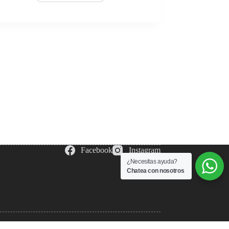
Facebook
Instagram
¿Necesitas ayuda?
Chatea con nosotros