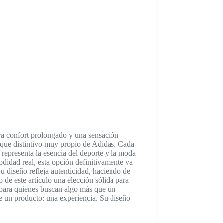
ra confort prolongado y una sensación
toque distintivo muy propio de Adidas. Cada
representa la esencia del deporte y la moda
didad real, esta opción definitivamente va
Su diseño refleja autenticidad, haciendo de
 de este artículo una elección sólida para
a para quienes buscan algo más que un
ue un producto: una experiencia. Su diseño