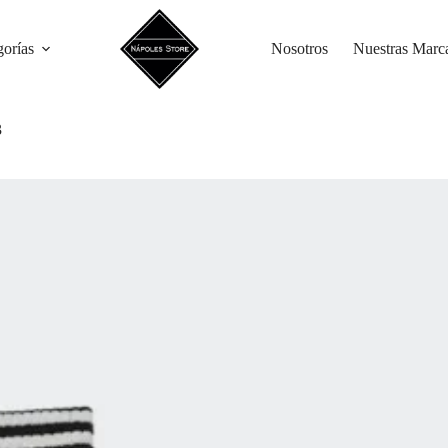
gorías
Nosotros
Nuestras Marc
3