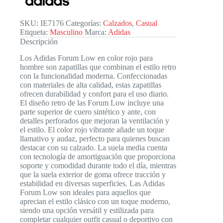
SKU:
IE7176
Categorías:
Calzados
,
Casual
Etiqueta:
Masculino
Marca:
Adidas
Descripción
Los Adidas Forum Low en color rojo para
hombre son zapatillas que combinan el estilo retro
con la funcionalidad moderna. Confeccionadas
con materiales de alta calidad, estas zapatillas
ofrecen durabilidad y confort para el uso diario.
El diseño retro de las Forum Low incluye una
parte superior de cuero sintético y ante, con
detalles perforados que mejoran la ventilación y
el estilo. El color rojo vibrante añade un toque
llamativo y audaz, perfecto para quienes buscan
destacar con su calzado. La suela media cuenta
con tecnología de amortiguación que proporciona
soporte y comodidad durante todo el día, mientras
que la suela exterior de goma ofrece tracción y
estabilidad en diversas superficies. Las Adidas
Forum Low son ideales para aquellos que
aprecian el estilo clásico con un toque moderno,
siendo una opción versátil y estilizada para
completar cualquier outfit casual o deportivo con