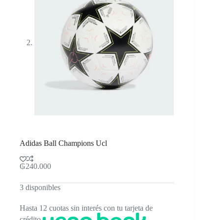
Adidas Ball Champions Ucl
₲
240.000
3 disponibles
Hasta 12 cuotas sin interés con tu tarjeta de
crédito