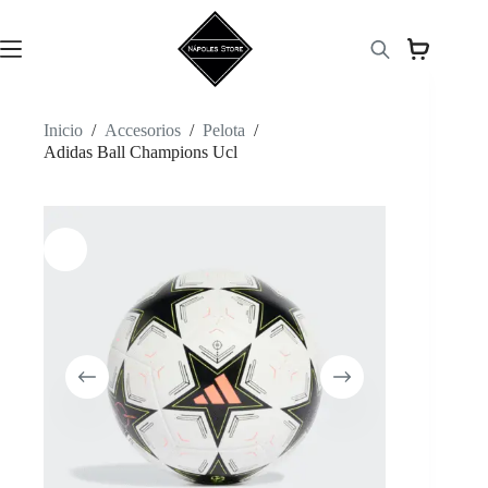
Saltar
al
contenido
Inicio
/
Accesorios
/
Pelota
/
Adidas Ball Champions Ucl